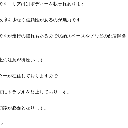
です リアは別ボディーを載せれあります
故障も少なく信頼性があるのが魅力です
ですが走行の揺れもあるので収納スペースや水などの配管関係
上の注意が御座います
ターが在住しておりますので
前にトラブルを防止しております。
知識が必要となります。
ン