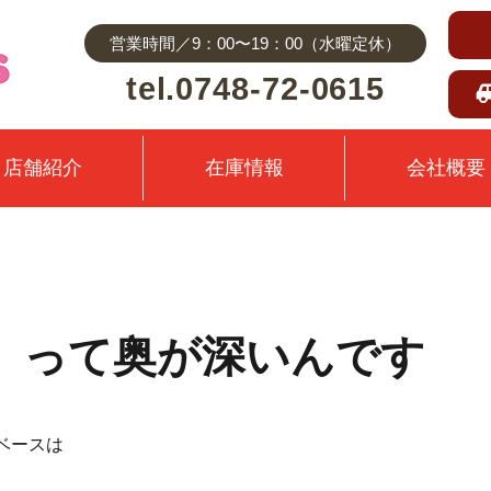
営業時間／9：00〜19：00（水曜定休）
tel.0748-72-0615
店舗紹介
在庫情報
会社概要
 って奥が深いんです
ベースは