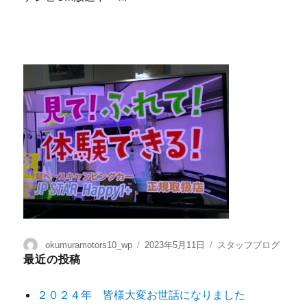
okumuramotors10_wp
2023年5月11日
スタッフブログ
最近の投稿
２０２４年 皆様大変お世話になりました