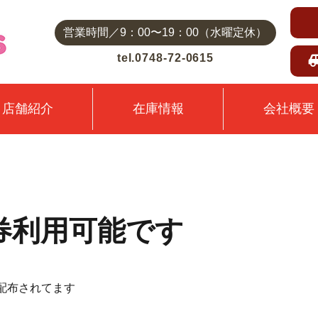
営業時間／9：00〜19：00（水曜定休）
tel.0748-72-0615
店舗紹介
在庫情報
会社概要
券利用可能です
配布されてます