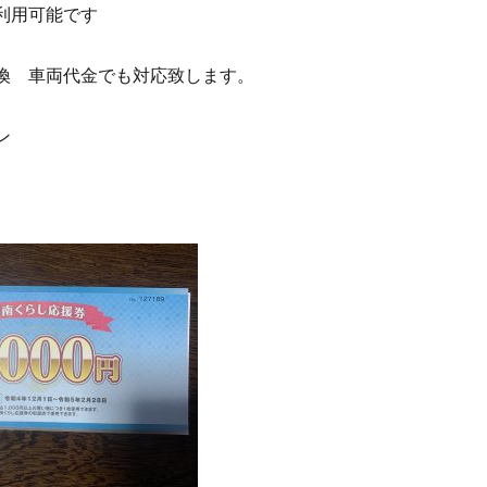
利用可能です
換 車両代金でも対応致します。
ン