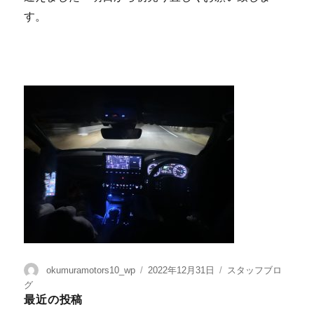
す。
okumuramotors10_wp
2022年12月31日
スタッフブロ
グ
最近の投稿