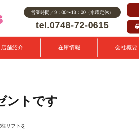
営業時間／9：00〜19：00（水曜定休）
tel.0748-72-0615
店舗紹介
在庫情報
会社概要
ゼントです
2柱リフトを